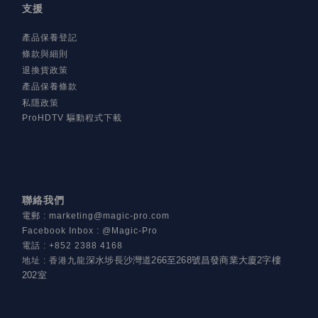
支援
產品保養登記
條款與細則
退換貨政策
產品保養條款
私隱政策
ProHDTV 驅動程式下載
聯絡我們
電郵
:
marketing@magic-pro.com
Facebook Inbox : @Magic-Pro
電話
:
+852 2388 4168
深水埗長沙灣道266至268號昌發商業大廈2字樓
地址
:
香港九龍
202室