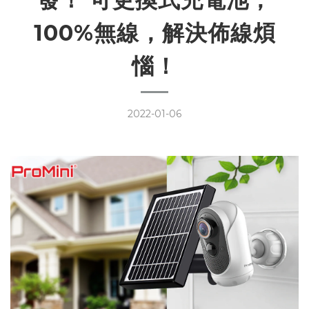
100%無線，解決佈線煩
惱！
2022-01-06