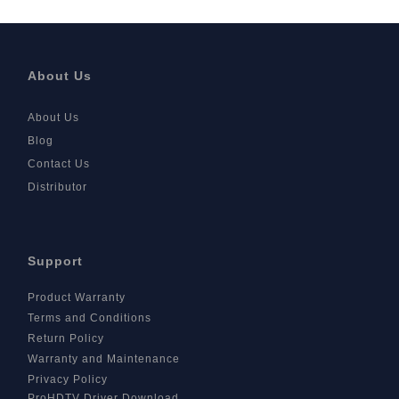
About Us
About Us
Blog
Contact Us
Distributor
Support
Product Warranty
Terms and Conditions
Return Policy
Warranty and Maintenance
Privacy Policy
ProHDTV Driver Download