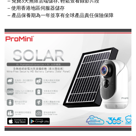
– 免費3天無限雲端儲存, 輕鬆查看錄影片段
–
使用香港地區伺服器儲存
– 產品保養期為一年並享有全球產品責任保險保障