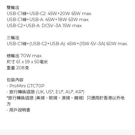
雙輸出
USB-C1線+USB-C2: 45W+20W 65W max.
USB-C1線+USB-A: 45W+18W 63W max.
USB-C2+USB-A: DC5V⎓3A 15W max.
三輸出
USB-C1線+(USB-C2+USB-A): 45W+(15W-5V⎓3A) 60W max.
總輸出 70W max.
尺寸 61 x 59 x 50毫米
重量 208克
包裝內容
- ProMini GTC70P
- 旅行轉換插頭 (UK, US*, EU*, AU*, KR*)
*旅行轉換插頭 (美規、歐規、澳規、韓規）只適用於香港以外地
方
- 用戶說明書