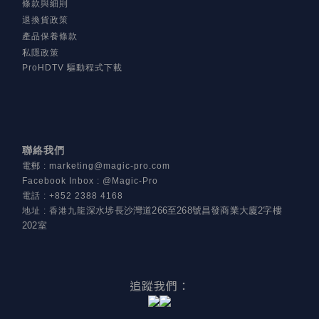
條款與細則
退換貨政策
產品保養條款
私隱政策
ProHDTV 驅動程式下載
聯絡我們
電郵
:
marketing@magic-pro.com
Facebook Inbox : @Magic-Pro
電話
:
+852 2388 4168
深水埗長沙灣道266至268號昌發商業大廈2字樓
地址
:
香港九龍
202室
追蹤我們：