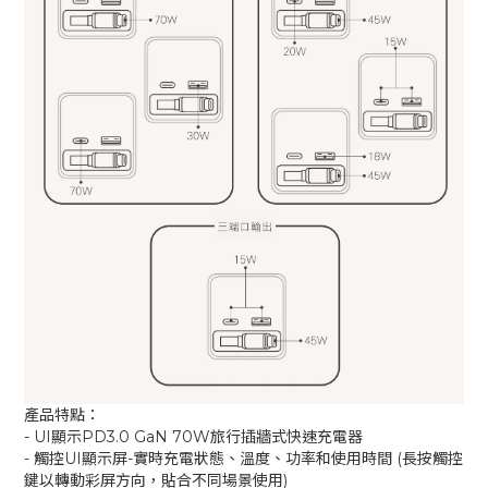
產品特點：
- UI顯示PD3.0 GaN 70W旅行插牆式快速充電器
- 觸控UI顯示屏-實時充電狀態、溫度、功率和使用時間 (長按觸控
鍵以轉動彩屏方向，貼合不同場景使用)