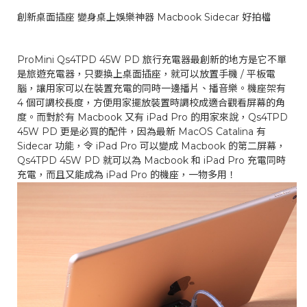
創新桌面插座 變身桌上娛樂神器 Macbook Sidecar 好拍檔
ProMini Qs4TPD 45W PD 旅行充電器最創新的地方是它不單
是旅遊充電器，只要換上桌面插座，就可以放置手機 / 平板電
腦，讓用家可以在裝置充電的同時一邊播片、播音樂。機座架有
4 個可調校長度，方便用家擺放裝置時調校成適合觀看屏幕的角
度。而對於有 Macbook 又有 iPad Pro 的用家來說，Qs4TPD
45W PD 更是必買的配件，因為最新 MacOS Catalina 有
Sidecar 功能，令 iPad Pro 可以變成 Macbook 的第二屏幕，
Qs4TPD 45W PD 就可以為 Macbook 和 iPad Pro 充電同時
充電，而且又能成為 iPad Pro 的機座，一物多用！