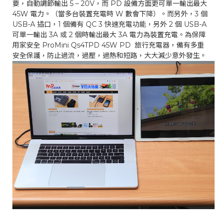
要，自動調節輸出 5 – 20V，而 PD 設備方面更可單一輸出最大
45W 電力。（當多台裝置充電時 W 數會下降）。而另外，3 個
USB-A 插口，1 個備有 QC 3 快速充電功能，另外 2 個 USB-A
可單一輸出 3A 或 2 個時輸出最大 3A 電力為裝置充電。為保障
用家安全 ProMini Qs4TPD 45W PD 旅行充電器，備有多重
安全保護，防止過流，過壓，過熱和短路，大大減少意外發生。