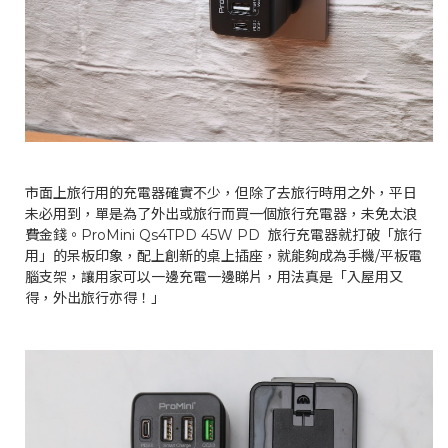
市面上旅行用的充電器確實不少，但除了去旅行時用之外，平日
未必用到，單是為了外出或旅行而買一個旅行充電器，未免太浪
費金錢。ProMini Qs4TPD 45W PD 旅行充電器就打破「旅行
用」的呆板印象，配上創新的桌上插座，就能夠成為手機/平板電
腦支架，讓用家可以一邊充電一邊睇片，用法真是「入屋用又
得，外出旅行亦得！」