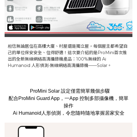
信無論居住在高樓大廈、村屋還是獨立屋，每個屋主都希望自
相
己的單位保安安全、住得舒適！這次要介紹的是ProMini首次推
出的全新
無線網絡高清攝錄機產品：
100%無線的
Ai
Humanoid 人形偵測•無線網絡高清攝錄機——Solar。
ProMini Solar 設定僅需簡單幾個步驟
配合ProMini Guard App，一App 控制多部攝像機，簡單
操作
Ai Humanoid人形偵測，令您隨時隨地掌握居家安全