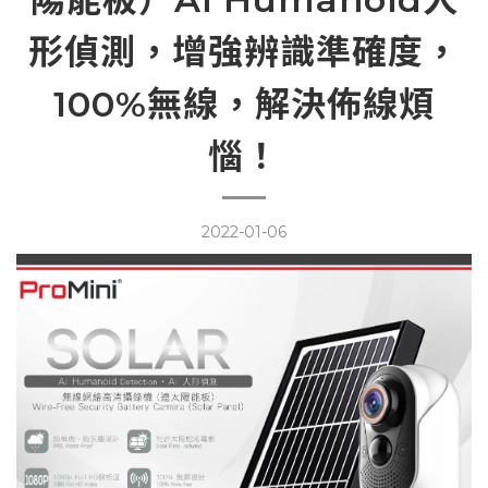
形偵測，增強辨識準確度，
100%無線，解決佈線煩
惱！
2022-01-06