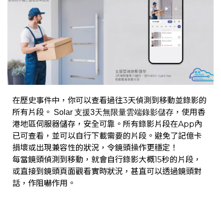
在歷史事件中，你可以查看過往3天偵測到移動並錄影的
所有片段。
，使用香
Solar 支援3天無限量雲端錄影儲存
港地區伺服器儲存，安全可靠。所有錄影片段在App內
已可查看，並可以自行下載需要的片段。避免了記億卡
損壞或出現兼容性的狀況，令鏡頭操作更穩定！
每當鏡頭偵測到移動，就會自行錄影大概15秒的片段，
或直接到鏡頭頁面觀看實時狀況，甚直可以透過鏡頭對
話，作阻嚇作用。