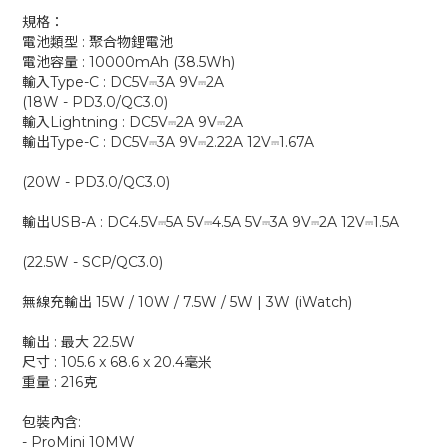
規格：
電池類型 : 聚合物鋰電池
電池容量 : 10000mAh (38.5Wh)
輸入Type-C : DC5V⎓3A 9V⎓2A
(18W - PD3.0/QC3.0)
輸入Lightning : DC5V⎓2A 9V⎓2A
輸出Type-C : DC5V⎓3A 9V⎓2.22A 12V⎓1.67A
(20W - PD3.0/QC3.0)
輸出USB-A : DC4.5V⎓5A 5V⎓4.5A 5V⎓3A 9V⎓2A 12V⎓1.5A
(22.5W - SCP/QC3.0)
無線充輸出 15W / 10W / 7.5W / 5W | 3W (iWatch)
輸出 : 最大 22.5W
尺寸 : 105.6 x 68.6 x 20.4毫米
重量 : 216克
包裝內含:
- ProMini 10MW