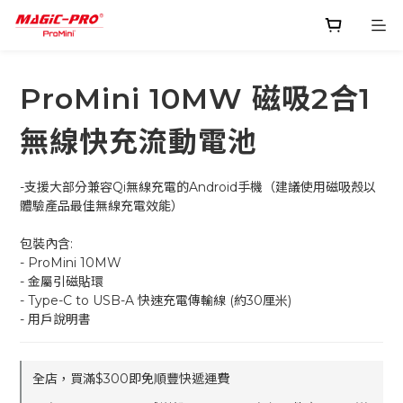
ProMini 10MW 磁吸2合1
無線快充流動電池
-支援大部分兼容Qi無線充電的Android手機（建議使用磁吸殼以
體驗產品最佳無線充電效能）
包裝內含:
- ProMini 10MW
- 金屬引磁貼環
- Type-C to USB-A 快速充電傳輸線 (約30厘米)
- 用戶說明書
全店，買滿$300即免順豐快遞運費