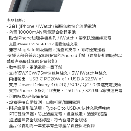
產品規格 :
- 2合1 (iPhone / iWatch) 磁吸無線快充流動電池
- 內置 10000mAh 電量聚合物鋰電池
- 貼合iPhone磁吸手機系列 / iWatch，帶來快速無線充電
-
支援iPhone 16/15/14/13/12 磁吸無線充電
- 兼容MagSafe磁吸護殼，摺疊式支架，同時邊充邊看
-支援大部分兼容Qi無線充電的Android手機（建議使用磁吸殼以
體驗產品最佳無線充電效能）
- 數字顯示，電池電量一目了然
- 支持15W/10W/7.5W快速無線充，3W iWatch無線充
- 兩組輸出 - USB-C PD20W x 1，USB-A 22.5W x 1
- 支持 Power Delivery 3.0(PD) / SCP / QC3.0 快速充電技術
- 支持iPhone 16糸列PD快充，P40 Pro / S22Ultra等快速充電
- 可同時為3台設備充電
- 設備連接自動檢測，自動打開/關閉電源
- 附送金屬引磁貼環，Type-C to USB-A 快速充電傳輸線
- PTC智能保護，防止過度充電，過度放電，過流和短路
- 通過國際安全規格認證，符合香港安全規格
- 產品保養期為一年並享有全球產品責任保險保障