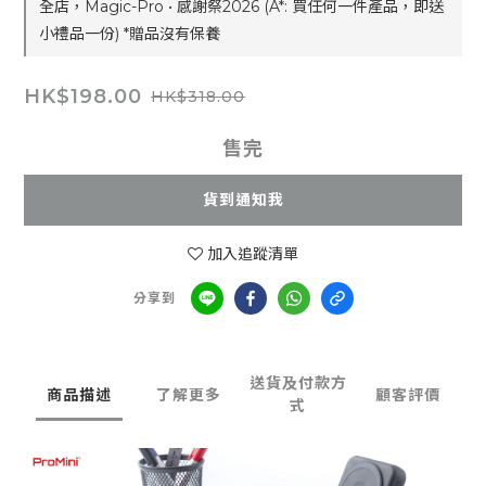
全店，Magic-Pro • 感謝祭2026 (A*: 買任何一件產品，即送
小禮品一份) *贈品沒有保養
HK$198.00
HK$318.00
售完
貨到通知我
加入追蹤清單
分享到
送貨及付款方
商品描述
了解更多
顧客評價
式