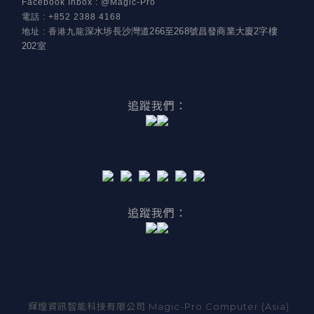
Facebook Inbox : @Magic-Pro
電話
:
+852 2388 4168
深水埗長沙灣道266至268號昌發商業大廈2字樓
地址
:
香港九龍
202室
追蹤我們：
追蹤我們：
輝煌資訊智能科技有限公司 Magic-Pro Computer (Asia)