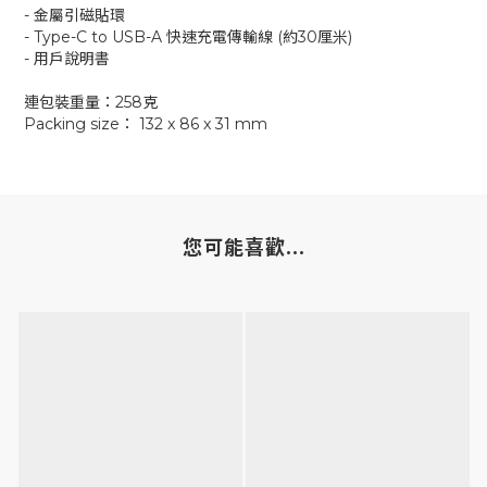
- 金屬引磁貼環
- Type-C to USB-A 快速充電傳輸線 (約30厘米)
- 用戶說明書
連包裝重量：258克
Packing size： 132 x 86 x 31 mm
您可能喜歡...