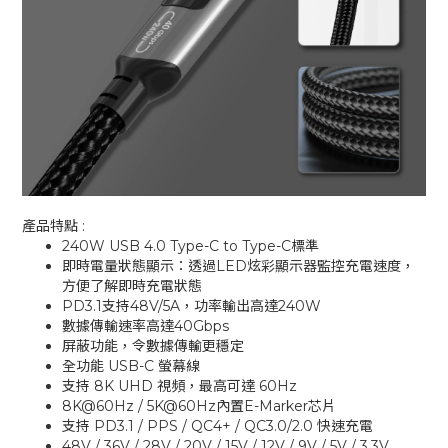
產品特點 :
240W USB 4.0 Type-C to Type-C標準
即時電量狀態顯示：透過LED炫彩顯示器監控充電速度，
方便了解即時充電狀態
PD3.1支持48V/5A，功率輸出高達240W
數據傳輸速率高達40Gbps
屏蔽功能，令數據傳輸更穩定
全功能 USB-C 螢幕線​
支持 8K UHD 視頻，最高可達 60Hz
8K@60Hz / 5K@60Hz內置E-Marker芯片
支持 PD3.1 / PPS / QC4+ / QC3.0/2.0 快速充電
48V / 36V / 28V / 20V / 15V / 12V / 9V / 5V / 3.3V