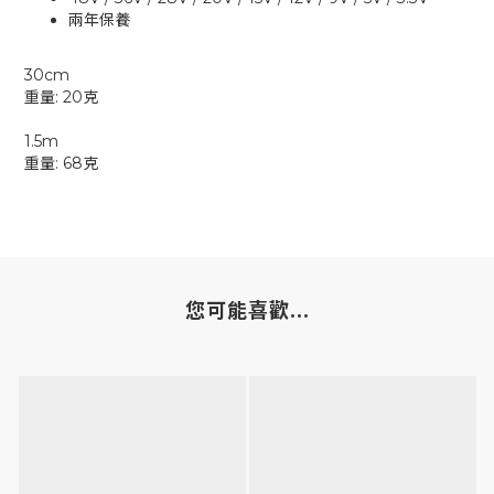
兩年保養
30cm
重量: 20克
1.5m
重量: 68克
您可能喜歡...