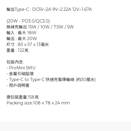
輸出Type-C : DC5V⎓2A 9V⎓2.22A 12V⎓1.67A
(20W - PD3.0/QC3.0)
無線充輸出 15W / 10W / 7.5W / 5W
輸入 : 最大 18W
輸出 : 最大 20W
尺寸 : 83 x 57 x 13毫米
重量 : 122克
包裝內含:
- ProMini 5MU
- 金屬引磁貼環
- Type-C to Type-C 快速充電傳輸線 (約30厘米)
- 用戶說明書
連包裝重量:158克
Packing size:108 x 78 x 24 mm