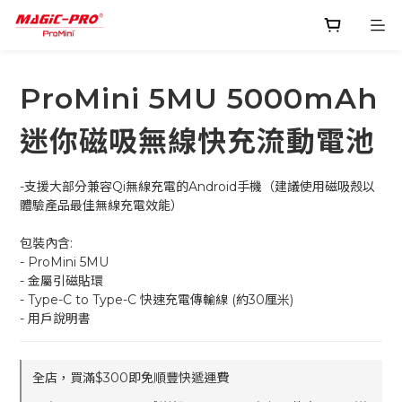
ProMini 5MU 5000mAh
迷你磁吸無線快充流動電池
-支援大部分兼容Qi無線充電的Android手機（建議使用磁吸殼以
體驗產品最佳無線充電效能）
包裝內含:
- ProMini 5MU
- 金屬引磁貼環
- Type-C to Type-C 快速充電傳輸線 (約30厘米)
- 用戶說明書
全店，買滿$300即免順豐快遞運費