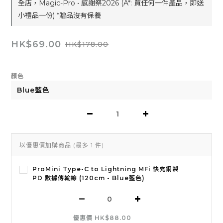
全店，Magic-Pro • 感謝祭2026 (A*: 買任何一件產品，即送
小禮品一份) *贈品沒有保養
HK$69.00
HK$178.00
顏色
以優惠價加購商品
(最多 1 件)
ProMini Type-C to Lightning MFi 快充銅製
PD 數據傳輸線 (120cm - Blue藍色)
優惠價 HK$88.00