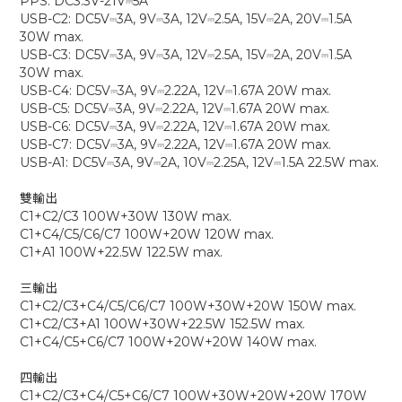
PPS: DC3.3V-21V⎓5A
USB-C2: DC5V⎓3A, 9V⎓3A, 12V⎓2.5A, 15V⎓2A, 20V⎓1.5A
30W max.
USB-C3: DC5V⎓3A, 9V⎓3A, 12V⎓2.5A, 15V⎓2A, 20V⎓1.5A
30W max.
USB-C4: DC5V⎓3A, 9V⎓2.22A, 12V⎓1.67A 20W max.
USB-C5: DC5V⎓3A, 9V⎓2.22A, 12V⎓1.67A 20W max.
USB-C6: DC5V⎓3A, 9V⎓2.22A, 12V⎓1.67A 20W max.
USB-C7: DC5V⎓3A, 9V⎓2.22A, 12V⎓1.67A 20W max.
USB-A1: DC5V⎓3A, 9V⎓2A, 10V⎓2.25A, 12V⎓1.5A 22.5W max.
雙輸出
C1+C2/C3 100W+30W 130W max.
C1+C4/C5/C6/C7 100W+20W 120W max.
C1+A1 100W+22.5W 122.5W max.
三輸出
C1+C2/C3+C4/C5/C6/C7 100W+30W+20W 150W max.
C1+C2/C3+A1 100W+30W+22.5W 152.5W max.
C1+C4/C5+C6/C7 100W+20W+20W 140W max.
四輸出
C1+C2/C3+C4/C5+C6/C7 100W+30W+20W+20W 170W