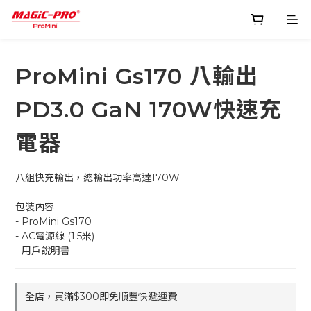
ProMini Gs170 八輸出
PD3.0 GaN 170W快速充
電器
八組快充輸出，總輸出功率高達170W
包裝內容
- ProMini Gs170
- AC電源線 (1.5米)
- 用戶說明書
全店，買滿$300即免順豐快遞運費