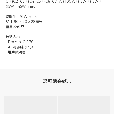
C1+(C2+C3)+(C4+C5)+(C6+C7+A1) 100W+(15W)+(15W)+
(15W) 145W max.
總輸出 170W max.
尺寸 90 x 90 x 28毫米
重量 340克
包裝內容
- ProMini Gs170
- AC電源線 (1.5米)
- 用戶說明書
您可能喜歡...