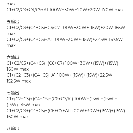
max.
C1+C2/C3+C4/C5+A1 100W+30W+20W+20W 170W max.
五輸出
C1+C2/C3+(C4+C5)+C6/C7 100W+30W+(15W)+20W 165W
max.
C1+C2/C3+(C4+C5)+A1 100W+30W+(15W)+22.5W 167.5W
max.
六輸出
C1+C2/C3+(C4+C5)+(C6+C7) 100W+30W+(15W)+(15W)
160W max.
C1+(C2+C3)+(C4+C5)+A1 100W+(15W)+(15W)+22.5W
152.5W max.
七輸出
C1+(C2+C3)+(C4+C5)+(C6+C7/A1) 100W+(15W)+(15W)+
(15W) 145W max.
C1+C2/C3+(C4+C5)+(C6+C7+A1) 100W+30W+(15W)+(15W)
160W max.
八輸出