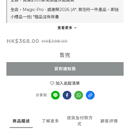
全店，買滿$300即免順豐快遞運費
全店，Magic-Pro • 感謝祭2026 (A*: 買任何一件產品，即送
小禮品一份) *贈品沒有保養
查看更多
HK$368.00
HK$398.00
售完
貨到通知我
加入追蹤清單
分享到
送貨及付款方
商品描述
了解更多
顧客評價
式