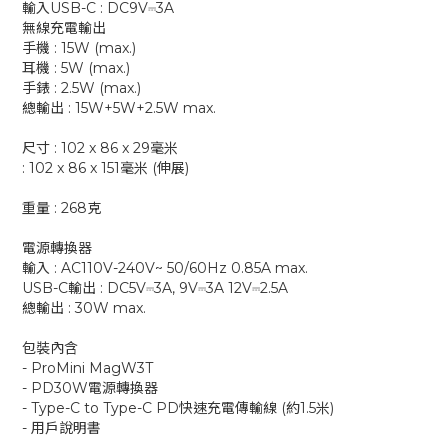
輸入USB-C : DC9V⎓3A
無線充電輸出
手機 : 15W (max.)
耳機 : 5W (max.)
手錶 : 2.5W (max.)
總輸出 : 15W+5W+2.5W max.
尺寸 : 102 x 86 x 29毫米
: 102 x 86 x 151毫米 (伸展)
重量 : 268克
電源轉換器
輸入 : AC110V-240V~ 50/60Hz 0.85A max.
USB-C輸出 : DC5V⎓3A, 9V⎓3A 12V⎓2.5A
總輸出 : 30W max.
包裝內含
- ProMini MagW3T
- PD30W電源轉換器
- Type-C to Type-C PD快速充電傳輸線 (約1.5米)
- 用戶說明書