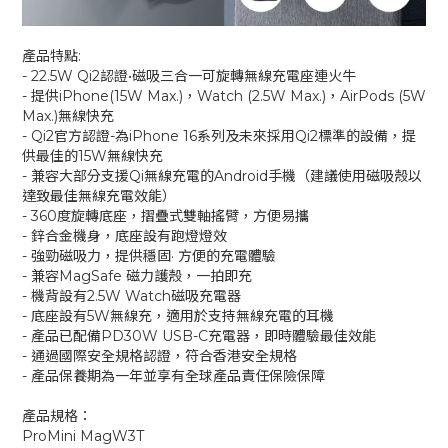
產品特點:
- 22.5W Qi2認證•磁吸三合一可旋轉無線充電座連火牛
- 提供iPhone(15W Max.)，Watch (2.5W Max.)，AirPods (5W
Max.)無線快充
- Qi2官方認證-為iPhone 16系列及未來採用Qi2標準的設備，提
供最佳的15W無線快充
- 兼容大部分支援Qi無線充電的Android手機（建議使用磁吸殼以
達致最佳無線充電效能）
- 360度旋轉底座，摺疊式雙軸搖臂，方便易攜
- 鋅合金機身，底座設有跑燈燈效
- 強勁磁吸力，提供穩固· 方便的充電體驗
- 兼容MagSafe 磁力護殼，一拍即充
- 機背設有2.5W Watch磁吸充電器
- 底座設有5W無線充，適用於支持無線充電的耳機
- 產品已配備PD30W USB-C充電器，即時體驗最佳效能
- 通過國際安全規格認證，符合香港安全規格
- 產品保養期為一年並享有全球產品責任保險保障
產品規格：
ProMini MagW3T