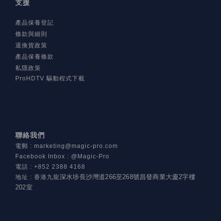
支援
產品保養登記
條款與細則
退換貨政策
產品保養條款
私隱政策
ProHDTV 驅動程式下載
聯絡我們
電郵
:
marketing@magic-pro.com
Facebook Inbox : @Magic-Pro
電話
:
+852 2388 4168
深水埗長沙灣道266至268號昌發商業大廈2字樓
地址
:
香港九龍
202室